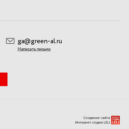
ga@green-al.ru
Написать письмо
Создание сайта
Интернет-студия LELI