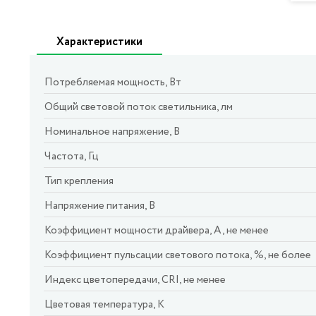
Характеристики
Потребляемая мощность, Вт
Общий световой поток светильника, лм
Номинальное напряжение, В
Частота, Гц
Тип крепления
Напряжение питания, В
Коэффициент мощности драйвера, А, не менее
Коэффициент пульсации светового потока, %, не более
Индекс цветопередачи, CRI, не менее
Цветовая температура, К