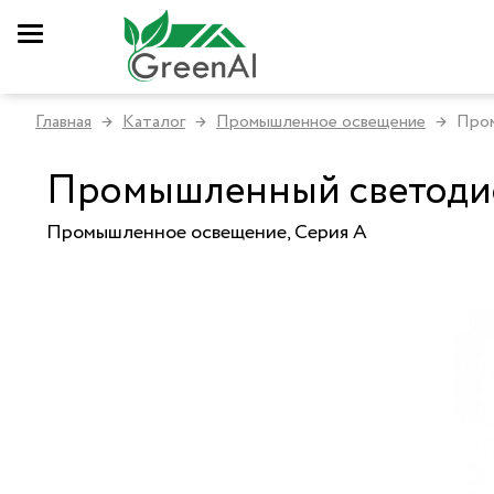
Главная
Каталог
Промышленное освещение
Пром
→
→
→
Промышленный светодио
Промышленное освещение, Серия A