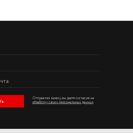
Отправляя заявку, вы даете согласие на
ть
обработку своих персональных данных