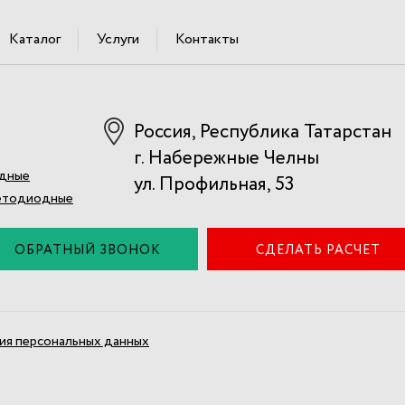
Каталог
Услуги
Контакты
Россия, Республика Татарстан
г. Набережные Челны
одные
ул. Профильная, 53
ветодиодные
ОБРАТНЫЙ ЗВОНОК
СДЕЛАТЬ РАСЧЕТ
ия персональных данных