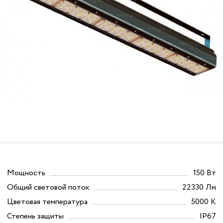
Мощность
150 Вт
Общий световой поток
22330 Лм
Цветовая температура
5000 К
Степень защиты
IP67