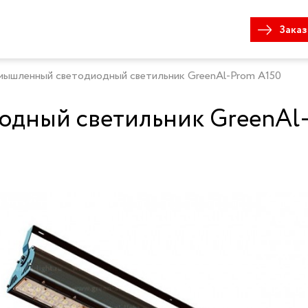
Заказ
ышленный светодиодный светильник GreenAl-Prom A150
дный светильник GreenAl-