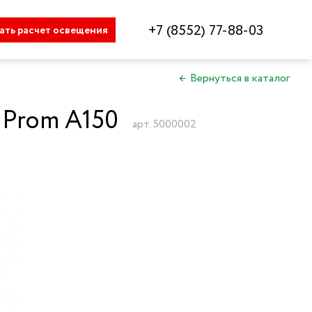
+7 (8552) 77-88-03
ать расчет
освещения
←
Вернуться в каталог
Prom A150
арт. 5000002