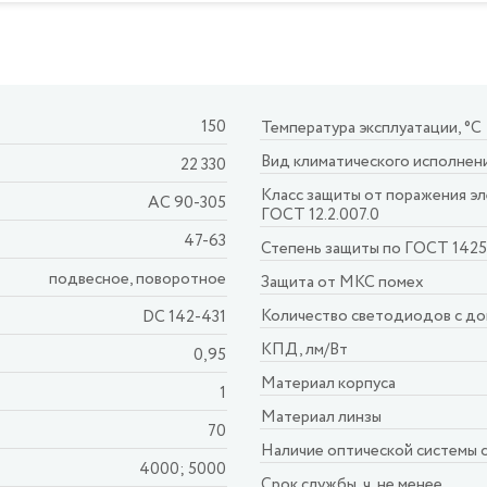
150
Температура эксплуатации, °С
Вид климатического исполнен
22 330
Класс защиты от поражения э
AC 90-305
ГОСТ 12.2.007.0
47-63
Степень защиты по ГОСТ 142
подвесное, поворотное
Защита от МКС помех
Количество светодиодов с до
DC 142-431
КПД, лм/Вт
0,95
Материал корпуса
1
Материал линзы
70
Наличие оптической системы 
4000; 5000
Срок службы, ч, не менее