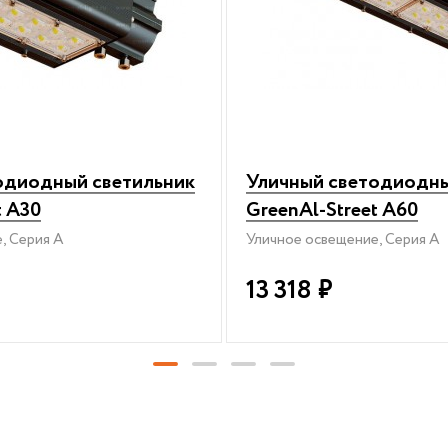
одиодный светильник
Уличный светодиодны
t A30
GreenAl-Street A60
, Серия A
Уличное освещение, Серия A
13 318
₽