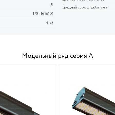
Д
Средний срок службы, лет
178х161х101
4,73
Модельный ряд серия A